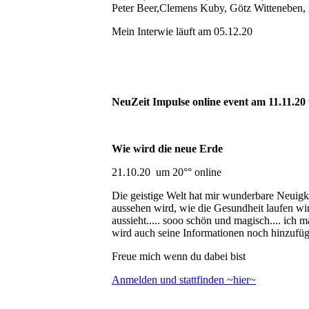
Peter Beer,Clemens Kuby, Götz Witteneben, 
Mein Interwie läuft am 05.12.20
NeuZeit Impulse online event am 11.11.20
Wie wird die neue Erde
21.10.20 um 20°° online
Die geistige Welt hat mir wunderbare Neuigk
aussehen wird, wie die Gesundheit laufen wir
aussieht..... sooo schön und magisch.... ich m
wird auch seine Informationen noch hinzufü
Freue mich wenn du dabei bist
Anmelden und stattfinden ~hier~