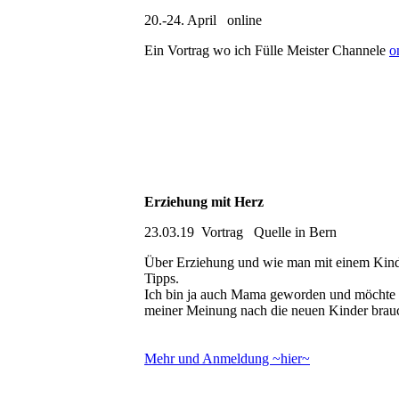
20.-24. April online
Ein Vortrag wo ich Fülle Meister Channele
o
Erziehung mit Herz
23.03.19 Vortrag Quelle in Bern
Über Erziehung und wie man mit einem Kind
Tipps.
Ich bin ja auch Mama geworden und möchte ge
meiner Meinung nach die neuen Kinder brauc
Mehr und Anmeldung ~hier~