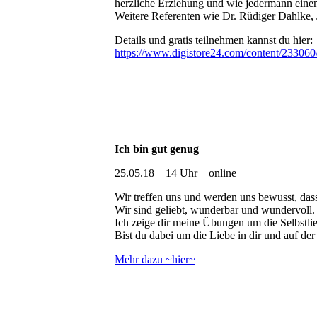
herzliche Erziehung und wie jedermann einen 
Weitere Referenten wie Dr. Rüdiger Dahlke, 
Details und gratis teilnehmen kannst du hier:
https://www.digistore24.com/content/23
Ich bin gut genug
25.05.18 14 Uhr online
Wir treffen uns und werden uns bewusst, dass
Wir sind geliebt, wunderbar und wundervoll.
Ich zeige dir meine Übungen um die Selbstlieb
Bist du dabei um die Liebe in dir und auf de
Mehr dazu ~hier~