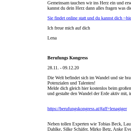
Gemeinsam tauchen wir ins Herz ein und ers
kannst du dein Herz dann alles fragen was di
Sie findet online statt und du kannst dich ~h
Ich freue mich auf dich
Lena
Berufungs Kongress
28.11. - 09.12.20
Die Welt befindet sich im Wandel und sie br
Potenzialen und Talenten!
Melde dich gleich hier kostenlos beim groß
und gestalte den Wandel der Erde aktiv mit,
https://berufungskongress.at/#aff=lenagiger
Neben tollen Experten wie Tobias Beck, Laur
Dahlke, Silke Schäfer, Mirko Betz, Anke Ever