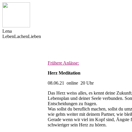
L
ena
Leben
Lachen
Lieben
Frühere Anlässe:
Herz Meditation
08.06.21 online 20 Uhr
Das Herz weiss alles, es kennt deine Zukunft
Lebensplan und deiner Seele verbunden. Somi
Entscheidungen zu fragen.
Was sollst du beruflich machen, sollst du umz
wie gehts weiter mit deinem Partner, wie blei
Gerade wenn wir viel im Kopf sind, Ängste füh
schwieriger sein Herz zu hören.