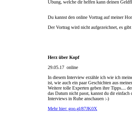
Übung, welche dir helfen kann deinen Geldfl
Du kannst den online Vortrag auf meiner H
Der Vortrag wird nicht aufgezeichnet, es gibt i
Herz über Kopf
29.05.17 online
In diesem Interview erzähle ich wie ich mei
ist, wie auch ein paar Geschichten aus meine
Weitere tolle Experten geben ihre Tipps.... der
das Datum nicht passt, kannst du dir einfach
Interviews in Ruhe anschauen :-)
Mehr hier: goo.gl/87JK0X