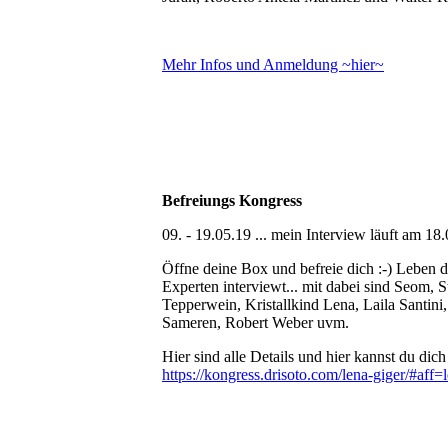
Mehr Infos und Anmeldung ~hier~
Befreiungs Kongress
09. - 19.05.19 ... mein Interview läuft am 18
Öffne deine Box und befreie dich :-) Leben 
Experten interviewt... mit dabei sind Seom, 
Tepperwein, Kristallkind Lena, Laila Santin
Sameren, Robert Weber uvm.
Hier sind alle Details und hier kannst du dich
https://kongress.drisoto.com/lena-giger/#aff=