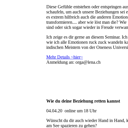
Diese Gefühle entstehen oder entspringen au
schaufeln, um auch unsere Beziehungen sei es 
es extrem hilfreich auch die anderen Emotion
transformieren.... aber wie löst man die? Wie
sind oder sich sogar wieder in Freude verwa
Ich zeige es dir gerne an diesem Seminar. Ich
wie ich alle Emotionen ruck zuck wandeln k
indischen Meistern von der Oneness University 
Mehr Details ~hier~
Anmeldung an: orga@lena.ch
Wie du deine Beziehung retten kannst
04.04.20 online um 18 Uhr
Wünscht du dir auch wieder Hand in Hand, ki
am See spazieren zu gehen?