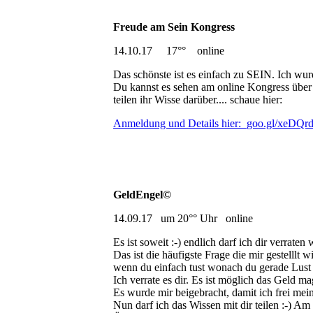
Freude am Sein Kongress
14.10.17 17°° online
Das schönste ist es einfach zu SEIN. Ich wu
Du kannst es sehen am online Kongress über 
teilen ihr Wisse darüber.... schaue hier:
Anmeldung und Details hier:
goo.gl/xeDQr
GeldEngel©
14.09.17 um 20°° Uhr online
Es ist soweit :-) endlich darf ich dir verrate
Das ist die häufigste Frage die mir gestelllt
wenn du einfach tust wonach du gerade Lust
Ich verrate es dir. Es ist möglich das Geld m
Es wurde mir beigebracht, damit ich frei mei
Nun darf ich das Wissen mit dir teilen :-) A