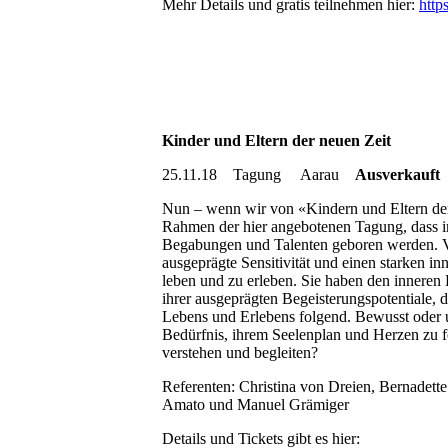
Mehr Details und gratis teilnehmen hier:
http
Kinder und Eltern der neuen Zeit
25.11.18 Tagung Aarau
Ausverkauft
Nun – wenn wir von «Kindern und Eltern der
Rahmen der hier angebotenen Tagung, dass 
Begabungen und Talenten geboren werden. Vo
ausgeprägte Sensitivität und einen starken inn
leben und zu erleben. Sie haben den inneren 
ihrer ausgeprägten Begeisterungspotentiale,
Lebens und Erlebens folgend. Bewusst oder u
Bedürfnis, ihrem Seelenplan und Herzen zu 
verstehen und begleiten?
Referenten: Christina von Dreien, Bernadette
Amato und Manuel Grämiger
Details und Tickets gibt es hier: