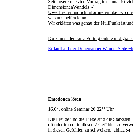
Seit unserem letzten Vortrag im Januar ist vie
DimensionenWandels :-)
Uwe Breuer und ich informieren über wo die 
was uns helfen kann.
Wir erklären was genau der NullPunkt ist und
Du kannst den kurz Vortrag online und grati
Er läuft auf der DimensionenWandel Seite ~h
Emotionen lösen
16.04. online Seminar 20-22°° Uhr
Die Freude und die Liebe sind die Stärksten
oft oder immer in diesen 2 Gefühlen zu verwe
in diesen Gefühlen zu schwelgen, jahhaa :-)