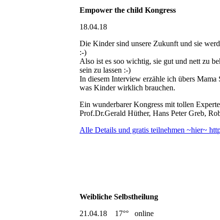
Empower the child Kongress
18.04.18
Die Kinder sind unsere Zukunft und sie werd
:-)
Also ist es soo wichtig, sie gut und nett zu b
sein zu lassen :-)
In diesem Interview erzähle ich übers Mama Se
was Kinder wirklich brauchen.
Ein wunderbarer Kongress mit tollen Exper
Prof.Dr.Gerald Hüther, Hans Peter Greb, Ro
Alle Details und gratis teilnehmen ~hier~ ht
Weibliche Selbstheilung
21.04.18 17°° online