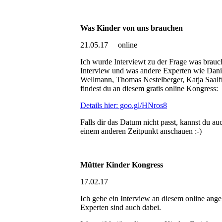
Was Kinder von uns brauchen
21.05.17 online
Ich wurde Interviewt zu der Frage was brauc
Interview und was andere Experten wie Dani
Wellmann, Thomas Nestelberger, Katja Saalfr
findest du an diesem gratis online Kongress:
Details hier: goo.gl/HNros8
Falls dir das Datum nicht passt, kannst du a
einem anderen Zeitpunkt anschauen :-)
Mütter Kinder Kongress
17.02.17
Ich gebe ein Interview an diesem online ange
Experten sind auch dabei.