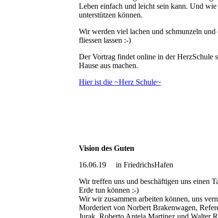
Leben einfach und leicht sein kann. Und wi
unterstützen können.
Wir werden viel lachen und schmunzeln und d
fliessen lassen :-)
Der Vortrag findet online in der HerzSchule s
Hause aus machen.
Hier ist die ~Herz Schule~
Vision des Guten
16.06.19 in FriedrichsHafen
Wir treffen uns und beschäftigen uns einen 
Erde tun können :-)
Wir wir zusammen arbeiten können, uns vern
Morderiert von Norbert Brakenwagen, Refere
Jurak, Roberto Antela Martinez und Walter R