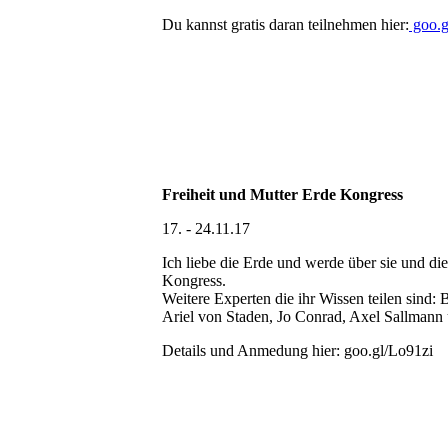
Du kannst gratis daran teilnehmen hier:
goo.
Freiheit und Mutter Erde Kongress
17. - 24.11.17
Ich liebe die Erde und werde über sie und di
Kongress.
Weitere Experten die ihr Wissen teilen sind:
Ariel von Staden, Jo Conrad, Axel Sallmann
Details und Anmedung hier: goo.gl/Lo91zi