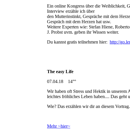
Ein online Kongress über die Weiblichkeit, 
Interview erzähle ich über
den Mutterinstinkt, Gespräche mit dem Herz
Gespräch mit dem Herzen hat usw.
Weitere Experten wie: Stefan Hiene, Roberto
J. Probst uvm. geben ihr Wissen weiter.
Du kannst gratis teilnehmen hier:
http://go.
The easy Life
07.04.18 14°°
Wir haben oft Stress und Hektik in unserem A
leichtes fröhliches Leben haben.... Das geht u
Wie? Das erzählen wir dir an diesem Vortrag..
Mehr ~hier~