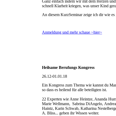
Ganz einfach indem wir mit dem Herzen und 
schnell Klarheit kriegen, was unser Kind ger
An diesem KurzSeminar zeige ich dir wie es g
Anmeldung und mehr schaue ~hier~
Heilsame Berufungs Kongress
26.12-01.01.18
Ein Kongress zum Thema wie kannst du Mama
so dass es heilend für alle beteiligten ist.
22 Experten wie Anne Heintze, Ananda Humm
Marie Wellmann, Sabrina DiAngelo, Andrea 
Haintz, Karin Schwab, Katharina Nestelber
A. Bliss... geben ihr Wissen weiter.