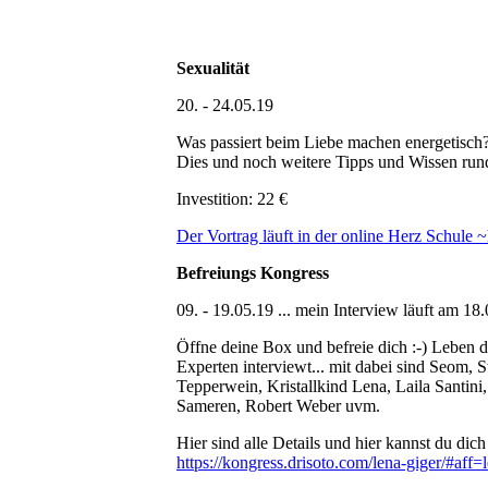
Sexualität
20. - 24.05.19
Was passiert beim Liebe machen energetisch
Dies und noch weitere Tipps und Wissen rund
Investition: 22 €
Der Vortrag läuft in der online Herz Schule 
Befreiungs Kongress
09. - 19.05.19 ... mein Interview läuft am 18
Öffne deine Box und befreie dich :-) Leben 
Experten interviewt... mit dabei sind Seom, 
Tepperwein, Kristallkind Lena, Laila Santin
Sameren, Robert Weber uvm.
Hier sind alle Details und hier kannst du dich
https://kongress.drisoto.com/lena-giger/#aff=