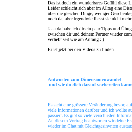
Das ist doch ein wunderbares Gefühl diese Li
Leider schleicht sich aber im Alltag eine Dist
über die gleichen Dinge, weniger Geschenke, 
noch da, aber irgendwie fliesst sie nicht mehr
Jaaa da habe ich dir ein paar Tipps und Üb
zwischen dir und deinem Partner wieder zum f
verliebt seit wie am Anfang :-)
Er ist jetzt bei den Videos zu finden
Antworten zum Dimensionenwandel
und wie du dich darauf vorbereiten kann
Es steht eine grössere Veränderung bevor, au
viele Informationen darüber und ich wollte a
passiert. Es gibt so viele verschieden Informa
An diesem Vortrag beantworten wir deine Fr
wieder im Chat mit Gleichtgesinvnten austau