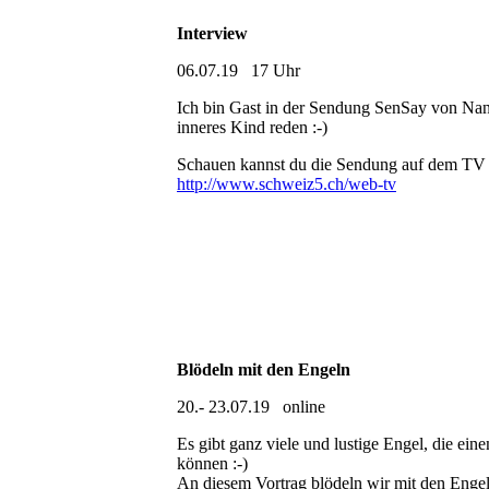
Interview
06.07.19 17 Uhr
Ich bin Gast in der Sendung SenSay von Na
inneres Kind reden :-)
Schauen kannst du die Sendung auf dem TV 
http://www.schweiz5.ch/web-tv
Blödeln mit den Engeln
20.- 23.07.19 online
Es gibt ganz viele und lustige Engel, die ei
können :-)
An diesem Vortrag blödeln wir mit den Engeln