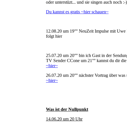
oder unterstüzt... und sie singen auch noch :-)
Du kannst es gratis ~hier schauen~
12.08.20 um 19°° NeuZeit Impulse mit Uwe 
folgt hier
25.07.20 um 20°° bin ich Gast in der Sendu
TV Sender CCone um 21°° kannst du dir di
~hier~
26.07.20 um 20°° nächster Vortrag über was 
~hier~
Was ist der Nullpunkt
14.06.20 um 20 Uhr